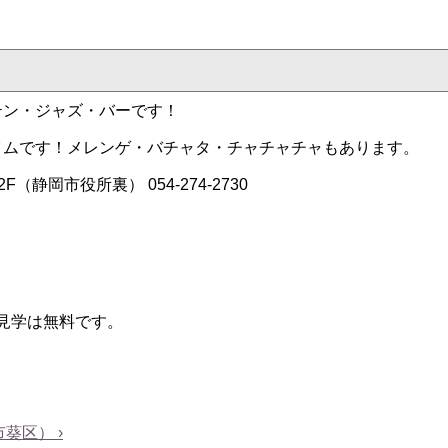
テン・ジャズ・バーです！
イムです！メレンゲ・バチャタ・チャチャチャもあります。
F（静岡市役所裏） 054-274-2730
見学は無料です。
市葵区） ›