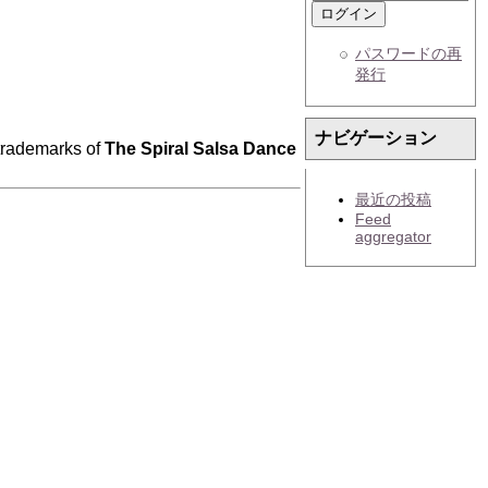
パスワードの再
発行
ナビゲーション
trademarks of
The Spiral Salsa Dance
最近の投稿
Feed
aggregator