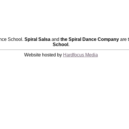
nce School.
Spiral Salsa
and
the Spiral Dance Company
are 
School
.
Website hosted by
Hardfocus Media