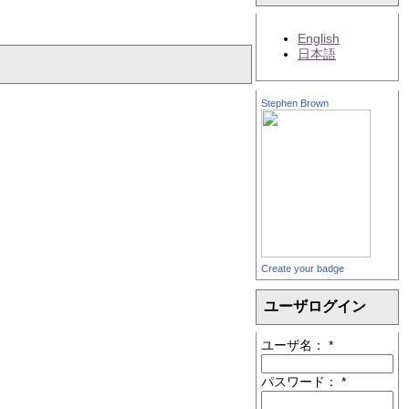
English
日本語
Stephen Brown
Create your badge
ユーザログイン
ユーザ名：
*
パスワード：
*